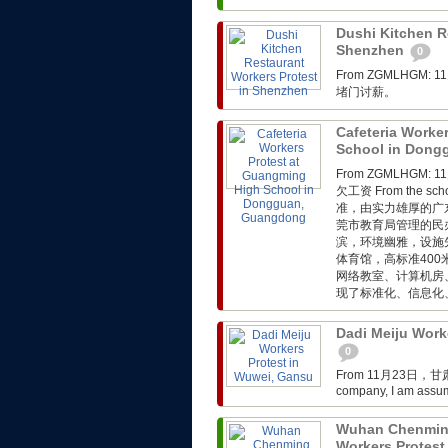
Dushi Kitchen R
Shenzhen
0
From ZGMLHG
堵门讨薪。
Cafeteria Worke
School in Don
From ZGMLHG
欠工资 From the 
准，由实力雄厚的广
莞市教育局管理的民
滨，环境幽雅，设施
体育馆，高标准40
网络教室、计算机房
现了标准化、信息化、
Dadi Meiju Work
0
From 11月23日，甘
company, I am assumi
Wuhan Chenmin
Workers Protest