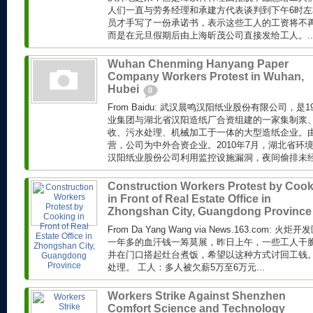
人们一直与劳务经理和承建方代表谈判到下午6时
员才手写了一份承诺书，表示这些工人的工资将不
而是在元旦假期后由上海昕茂公司直接发给工人。..
Wuhan Chenming Hanyang Paper
Company Workers Protest in Wuhan,
Hubei
0
From Baidu: 武汉晨鸣汉阳纸业股份有限公司，是
业集团与湖北省汉阳造纸厂合资组建的一家集制浆
收、污水处理、机械加工于一体的大型造纸企业。
营，公司为中外合资企业。2010年7月，湖北省环
汉阳纸业股份公司利用监控设施漏洞，夜间偷排未经处
Construction Workers Protest by Coo
in Front of Real Estate Office in
Zhongshan City, Guangdong Provinc
From Da Yang Wang via News.163.com
一年多的血汗钱一筹莫展，昨日上午，一些工人干
并在门口搭起灶台煮饭，希望以这种方式讨回工钱
处理。 工人：多人被欠薪5万至6万元...
Workers Strike Against Shenzhen
Comfort Science and Technology