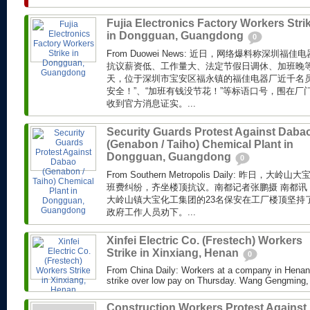
Fujia Electronics Factory Workers Stri
in Dongguan, Guangdong
0
From Duowei News: 近日，网络爆料称深圳
抗议薪资低、工作量大、法定节假日调休、加班晚等
天，位于深圳市宝安区福永镇的福佳电器厂近千名员
安全！”、“加班有钱没节花！”等标语口号，围在厂
收到官方消息证实。...
Security Guards Protest Against Daba
(Genabon / Taiho) Chemical Plant in
Dongguan, Guangdong
0
From Southern Metropolis Daily: 昨日
班费纠纷，齐坐楼顶抗议。南都记者张鹏摄 南都讯
大岭山镇大宝化工集团的23名保安在工厂楼顶坚持
政府工作人员劝下。...
Xinfei Electric Co. (Frestech) Workers
Strike in Xinxiang, Henan
0
From China Daily: Workers at a company in Henan
strike over low pay on Thursday. Wang Gengming, p
Construction Workers Protest Against