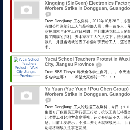
Xingqing (SinGeen) Electronics Factor
Workers Strike in Dongguan, Guangd
0
From Dongjiang: 工友爆料，2012年10月2
有限公司注塑部工人与品检部人员，共一百多人，
意把周末与正常工作日对调，并且非法克扣工人的加
得了圆满的胜利。资本家在工人的抗议下，很快就
谈判，并且当场就答应了补偿加班费给工人，还答
求。
Yucai School Teachers Protest in Wuxi
City, Jiangsu Province
0
From BBS.Tianya: 昨天全体学生自习。。。今
多名学生哪！！！希望大家都转一下！！！
Yu Yuan (Yue Yuen / Pou Chen Group)
Workers Strike in Dongguan, Guangd
0
From Dongjiang: 工人论坛据工友爆料，今日
集团６厂数百员工举行罢工行动，抗议工资低待遇差
此次罢工引起地方高度重视，运动开始后不久，就
场。目前工友表示，不涨工资明天就继续罢工。 目
论坛将继续关注事态发展。...