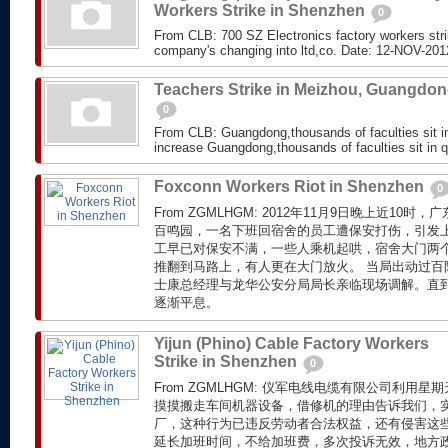
Workers Strike in Shenzhen
0
From CLB: 700 SZ Electronics factory workers stri
company's changing into ltd,co. Date: 12-NOV-2012
Teachers Strike in Meizhou, Guangdo
0
From CLB: Guangdong,thousands of faculties sit 
increase Guangdong,thousands of faculties sit in qu
Foxconn Workers Riot in Shenzhen
0
From ZGMLHGM: 2012年11月9日晚上近10
百鸣园，一名下班回宿舍的员工遭保安打伤，引发上
工早已对保安不满，一些人乘机起哄，宿舍大门两
推翻到马路上，有人更在大门放火。 当局出动过百
士康总经理与龙华公安分局局长亲临现场调解。直到
逐渐平息。
Yijun (Phino) Cable Factory Workers
Strike in Shenzhen
0
From ZGMLHGM: 仪军电线电缆有限公司利用
摸摸搬走车间机器设备，借修机的理由告诉我们，
厂，这种行为已违反劳动者合法权益，还有侵害这
延长加班时间，不给加班费，多次投诉无效，地方