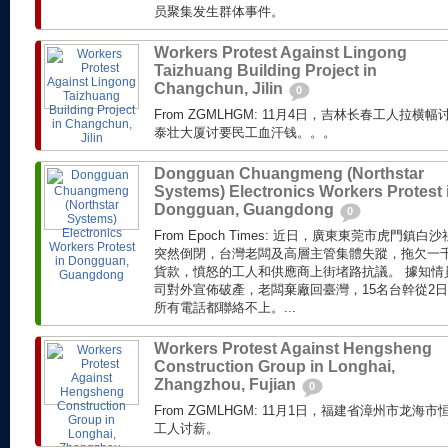
员聚集发生群体事件。
Workers Protest Against Lingong
Taizhuang Building Project in
Changchun, Jilin
0
From ZGMLHGM: 11月4日，吉林长春工人拉横幅讨薪 
泰壮大厦讨要民工血汗钱。。。
Dongguan Chuangmeng (Northstar
Systems) Electronics Workers Protest 
Dongguan, Guangdong
0
From Epoch Times: 近日，廣東東莞市虎門
突然倒閉，台灣老闆及高層主管集體失蹤，拖欠一
貨款，憤怒的工人和供應商上街堵路抗議。 據知情員
司對外宣佈破產，老闆棄廠回臺灣，15名台幹從2
所有電話都聯絡不上。...
Workers Protest Against Hengsheng
Construction Group in Longhai,
Zhangzhou, Fujian
0
From ZGMLHGM: 11月1日，福建省漳州市龙
工人讨薪。