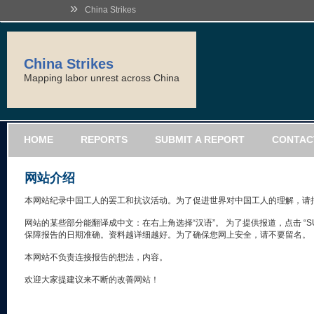
»
China Strikes
China Strikes
Mapping labor unrest across China
HOME
REPORTS
SUBMIT A REPORT
CONTAC
网站介绍
本网站纪录中国工人的罢工和抗议活动。为了促进世界对中国工人的理解，请
网站的某些部分能翻译成中文：在右上角选择“汉语”。 为了提供报道，点击 “SUB
保障报告的日期准确。资料越详细越好。为了确保您网上安全，请不要留名。
本网站不负责连接报告的想法，内容。
欢迎大家提建议来不断的改善网站！