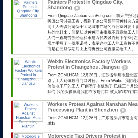
Painters Protest in Qingdao City,
Shandong
0
From Qingdao Zaobao via iFeng.com: 
昕茂公司讨要工资，得到了该公司领导两种解决方
同工人去该公司位于宝龙城市广场的办公室讨要工
从外地赶来，但是却以种种理由推脱不愿意给工人
人们一直与劳务经理和承建方代表谈判到下午6时
员才手写了一份承诺书，表示这些工人的工资将不
而是在元旦假期后由上海昕茂公司直接发给工人。..
Weixin Electronics Factory Workers
Protest in Changzhou, Jiangsu
0
From ZGMLHGM: 12月26日，江苏省常州市
路，工人到镇政府门口讨薪。 From Weibo: 我
伟信电子厂的工人 厂倒闭了老板跑了 已经三个月没
我们 我的头像就是我们在政府门口 被人家堵在门口.
Workers Protest Against Nanshan Mea
Processing Plant in Shenzhen
0
From ZGMLHGM: 12月26日，广东省深圳市
维权
Motorcycle Taxi Drivers Protest in