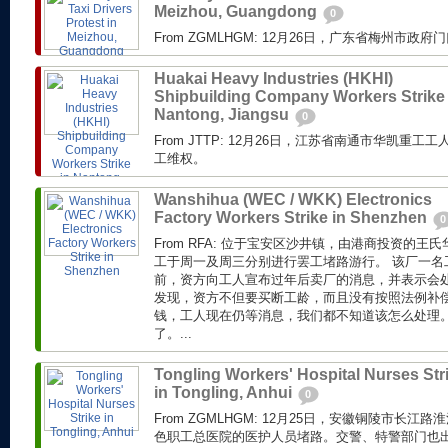
Meizhou, Guangdong
0
From ZGMLHGM: 12月26日，广东省梅州市
Huakai Heavy Industries (HKHI)
Shipbuilding Company Workers Strike 
Nantong, Jiangsu
0
From JTTP: 12月26日，江苏省南通市华凯重
工维权。
Wanshihua (WEC / WKK) Electronics
Factory Workers Strike in Shenzhen
0
From RFA: 位于宝安区沙井镇，由港商投资的
工于周一及周三分别进行罢工堵路游行。 该厂一名
前，资方向工人宣布过年后卖厂的消息，并表示会
发现，资方不但要买断工龄，而且没有按照法例补偿
钱，工人现在仍等消息，我们都不知道该怎么处理
了。...
Tongling Workers' Hospital Nurses Str
in Tongling, Anhui
0
From ZGMLHGM: 12月25日，安徽铜陵市长
色职工总医院的医护人员堵路。交警、特警部门也