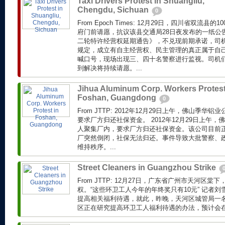
Taxi Drivers Protest in Shuangliu,
Chengdu, Sichuan
0
From Epoch Times: 12月29日，四川省双流
府门前请愿，抗议该县交通局28日夜发布的一纸公
二轮特许经营权延期通告》，不兑现前期承诺，司
规定，成立有自主经营权、民主管理的真正属于自
喊口号，现场出现三、四十名警察进行监视。司机
到解决将持续请愿。...
Jihua Aluminum Corp. Workers Protest
Foshan, Guangdong
0
From JTTP: 2012年12月29日上午，佛山季华
要求厂方归还社保资金。 2012年12月29日上午，
人聚集厂内，要求厂方归还社保资金。该公司目前
厂突然倒闭，社保无法归还。事件导致大批警察、
维持秩序。...
Street Cleaners in Guangzhou Strike
From JTTP: 12月27日，广东省广州市天河区
权。“这些环卫工人今年的年终奖只有10元” 记者
提高相关福利待遇，就此，昨晚，天河区城管局一
区正在研究提高环卫工人福利待遇的办法，预计会在近