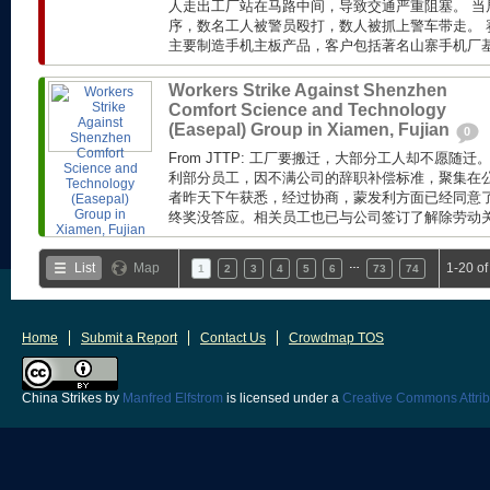
人走出工厂站在马路中间，导致交通严重阻塞。 当
序，数名工人被警员殴打，数人被抓上警车带走。 赛
主要制造手机主板产品，客户包括著名山寨手机厂基伍(
Workers Strike Against Shenzhen
Comfort Science and Technology
(Easepal) Group in Xiamen, Fujian
0
From JTTP: 工厂要搬迁，大部分工人却不愿随
利部分员工，因不满公司的辞职补偿标准，聚集在公
者昨天下午获悉，经过协商，蒙发利方面已经同意了工
终奖没答应。相关员工也已与公司签订了解除劳动关系
…
List
Map
1-20 o
1
2
3
4
5
6
73
74
Home
Submit a Report
Contact Us
Crowdmap TOS
China Strikes
by
Manfred Elfstrom
is licensed under a
Creative Commons Attrib