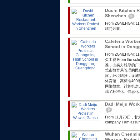
Dushi Kitchen R
Shenzhen
0
From ZGMLHG
堵门讨薪。
Cafeteria Worke
School in Don
From ZGMLHG
欠工资 From the 
准，由实力雄厚的广
莞市教育局管理的民
滨，环境幽雅，设施
体育馆，高标准40
网络教室、计算机房
现了标准化、信息化、
Dadi Meiju Work
0
From 11月23日，甘
company, I am assumi
Wuhan Chenmin
Workers Protest