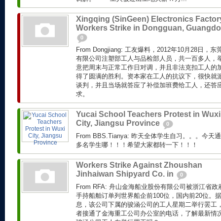
Xingqing (SinGeen) Electronics Factor
Workers Strike in Dongguan, Guangd
0
From Dongjiang: 工友爆料，2012年10月2
有限公司注塑部工人与品检部人员，共一百多人，
意把周末与正常工作日对调，并且非法克扣工人的加
得了圆满的胜利。资本家在工人的抗议下，很快就
谈判，并且当场就答应了补偿加班费给工人，还答
求。
Yucai School Teachers Protest in Wuxi
City, Jiangsu Province
0
From BBS.Tianya: 昨天全体学生自习。。。今
多名学生哪！！！希望大家都转一下！！！
Workers Strike Against Zhoushan
Jinhaiwan Shipyard Co. in
0
From RFA: 舟山金海船业股份有限公司被浙江
手持船舶订单列世界船企前100位，国内前20位。
息，该公司下属的骏涵公司的工人星期二举行罢工
者接通了金海重工公司办公室的电话，了解最新情况