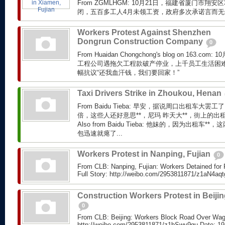
From ZGMLHGM: 10月21日，福建省厦门市翔
闭，五百多工人4月未领工资，政府多次承诺言而
Workers Protest Against Shenzhen
Dongrun Construction Company
0
From Huaidan Chongchong's blog on 163.
工程公司遇拖欠工程款破产停业，上千员工生活困
幅抗议“还我血汗钱，我们要回家！”
Taxi Drivers Strike in Zhoukou, Henan
From Baidu Tieba: 早安，据说周口出租车大
倍，这些人还好意思**，尼玛 昨天大**，街上的出租
Also from Baidu Tieba: 他妹的，因为出租
包迅速就瘪了...
Workers Protest in Nanping, Fujian
0
From CLB: Nanping, Fujian: Workers Detained for
Full Story: http://weibo.com/2953811871/z1aN4aqt
Construction Workers Protest in Beiji
0
From CLB: Beijing: Workers Block Road Over Wage
http://weibo.com/2953811871/z1bSwy9gu Date: 19