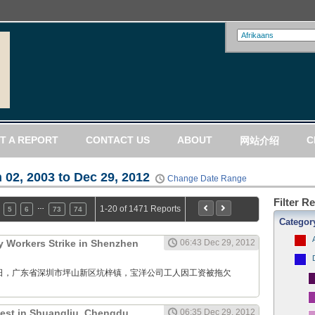
T A REPORT
CONTACT US
ABOUT
C
网站介绍
 02, 2003 to Dec 29, 2012
Change Date Range
Filter R
…
1-20 of 1471 Reports
5
6
73
74
Categor
 Workers Strike in Shenzhen
06:43 Dec 29, 2012
12月29日，广东省深圳市坪山新区坑梓镇，宝洋公司工人因工资被拖欠
test in Shuangliu, Chengdu,
06:35 Dec 29, 2012