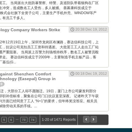
罢工。 当局派出大批防暴警察、特警、及巡防队带着狼狗在厂区
生冲突，造成数名工人受伤，多人被捕。 善募康科技成立于
光株式会社旗下全资子公司，主要生产手机外壳、WINDOW等产
，有员工千多人。
ology Company Workers Strike
20:38 Dec 19, 2012
M: 012年12月19日上午，深圳市龙岗区布澜路，赛达信科技公司，上
工，抗议公司克扣员工工资和待遇差。 大批罢工工人走出工厂站
通严重阻塞。 当局派上百警力到场维持秩序，数名工人被警员殴
带走。 赛达信科技成立于2009年，主要制造手机主板产品，客
伍(G...
Against Shenzhen Comfort
00:18 Dec 19, 2012
hnology (Easepal) Group in
0
 工厂要搬迁，大部分工人却不愿随迁。19日，厦门上市公司蒙发利部分
辞职补偿标准，聚集在公司门口抗议直至深夜。 记者昨天下午获
方面已经同意了工人 “N+1”的要求，但年终奖没答应。相关员
除劳动关系的手续。...
…
1-20 of 1471 Reports
5
6
73
74