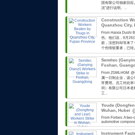
团有限公司独家回应
况”进行说明。...
Construction Wo
Quanzhou City, 
From Haixia D
伤。他们说，8月26
薪，没想到却等来了
个伤情较重者，已转入解
Semitec (Ganying
Foshan, Guang
From ZGMLH
属一日制企业，该公
宵费用。员工对此举
圳）有限公司日本老
工...
Youde (Dongfeng
Wuhan, Hubei
From Forbes: A two-d
automotive componen
Instrument Fact