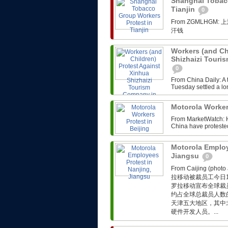
Shanghai Tobacc
Tianjin
0
From ZGMLH
汗钱
Workers (and Ch
Shizhaizi Touri
0
From China Daily: A
Tuesday settled a lo
Motorola Worker
From MarketWatch: H
China have protested 
Motorola Employ
Jiangsu
0
From Caijing (p
拉移动被裁员工今日
罗拉移动宣布全球裁
约占全球总裁员人数的
天津五大地区，其中
硬件开发人员。...