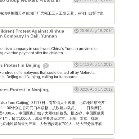
o Group Workers Protest in
21:25 Aug 19, 2012
GM: 上海烟草集团天津卷烟厂厂房完工工人工资无着，驻守门口誓讨血
ildren) Protest Against Xinhua
20:46 Aug 19, 2012
sm Company in Dali, Yunnan
 tourism company in southwest China's Yunnan province on
ng overdue payment after the children...
17:12 Aug 17, 2012
s Protest in Beijing
0
undreds of employees that could be laid off by Motorola
in Beijing and Nanjing, calling for transparent...
ees Protest in Nanjing,
02:26 Aug 17, 2012
hoto also from Caijing): 8月17日，有知情人士透露，北京地区摩托罗
11：00计划在公司门口举横幅，抗议暴力裁员。 日前摩托
员4000人，中国区也开始了大规模的裁员。报道称，中国区裁员
1/4，超过1000人，裁员主要涉及北京、上海、南京、杭州、
北京地区裁员最为严重，人数初步定在700人，绝大部分属于软