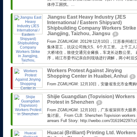
体停工困扰。...
Jiangsu East Heavy Industry (JES
International / Eastern Shipyard)
Shipbuilding Company Workers Strike 
Jiangjing, Taizhou, Jiangsu
0
From ZGMLHGM: 2012年12月10日，江苏
集体罢工，抗议公司拖欠5、6个月工资。 上千工
大桥堵住，致使交通完全瘫痪，车龙长达数公里。 
序，靖江市委书记亲自到现场进行调解，两小时后交通
Workers Protest Against Jinying
Shopping Center in Huaibei, Anhui
0
From ZGMLHGM: 12月10日，安徽省淮北市金
Shijie Guangdian (Topvision) Workers
Protest in Shenzhen
0
From ZGMLHGM: 12月10日，广东省深圳市
集讨薪。 From CLB: Shenzhen Topvision workers pr
arrears Full Story: http://weibo.com/3161942297/z
Huacai (Brilliant) Printing Ltd. Workers