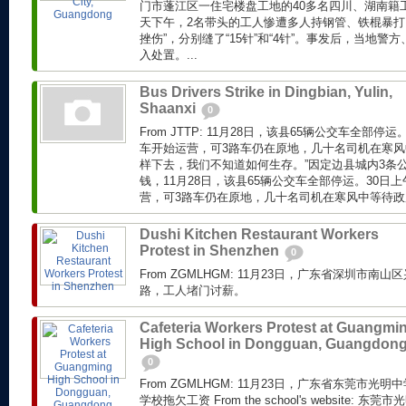
门市蓬江区一住宅楼盘工地的40多名四川、湖南籍
天下午，2名带头的工人惨遭多人持钢管、铁棍暴打
挫伤”，分别缝了“15针”和“4针”。事发后，当地
入处置。...
Bus Drivers Strike in Dingbian, Yulin,
Shaanxi
0
From JTTP: 11月28日，该县65辆公交车全部停
车开始运营，可3路车仍在原地，几十名司机在寒风
样下去，我们不知道如何生存。”因定边县城内3条
钱，11月28日，该县65辆公交车全部停运。30日
营，可3路车仍在原地，几十名司机在寒风中等待政府
Dushi Kitchen Restaurant Workers
Protest in Shenzhen
0
From ZGMLHGM: 11月23日，广东省深圳市
路，工人堵门讨薪。
Cafeteria Workers Protest at Guangmi
High School in Dongguan, Guangdon
0
From ZGMLHGM: 11月23日，广东省东莞市
学校拖欠工资 From the school's website