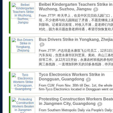
Beibei Kindergarten Teachers Strike in
Wuzhong, Suzhou, Jiangsu
0
From JTTP: 昨天早上，在吴中区贝贝幼儿园门
现，不少老师与幼儿园闹起了矛盾，不愿意继续上课
到影响。记者采访发现，对收入不满，是老师们与
对此，园方表示愿改善老师待遇，希望尽快恢复幼儿园
Bus Drivers Strike in Yongkang, Zheji
0
From JTTP: 卢志培是永康双飞公司员工，12月
汽车东站，负责永康市区到芝英、黄岗、舟山三条
排等工作。从12月1日开始，永康农村班线的承包
两三条线路，一直增加到昨天的10多条线路，停开的班
Tyco Electronics Workers Strike in
Dongguan, Guangdong
0
From CLW: From Nov. 30th till Dec. 1st, the whole
firm-Tyco Electronics located in Dongguan went on a
Protesting Construction Workers Beat
in Jiangmen City, Guangdong
0
From Southern Metropolis Daily via People's