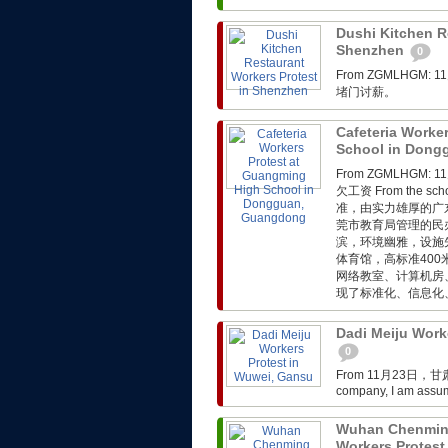
Dushi Kitchen R
Shenzhen
0
From ZGMLHG
堵门讨薪。
Cafeteria Worke
School in Don
From ZGMLHG
欠工资 From the 
准，由实力雄厚的广
莞市教育局管理的民
滨，环境幽雅，设施
体育馆，高标准40
网络教室、计算机房
现了标准化、信息化、
Dadi Meiju Work
0
From 11月23日，甘
company, I am assumi
Wuhan Chenmin
Workers Protest