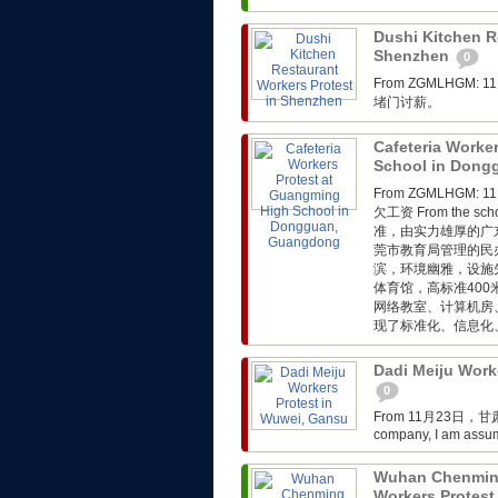
Dushi Kitchen R
Shenzhen
0
From ZGMLHG
堵门讨薪。
Cafeteria Worke
School in Don
From ZGMLHG
欠工资 From the 
准，由实力雄厚的广
莞市教育局管理的民
滨，环境幽雅，设施
体育馆，高标准40
网络教室、计算机房
现了标准化、信息化、
Dadi Meiju Work
0
From 11月23日，甘
company, I am assumi
Wuhan Chenmin
Workers Protest