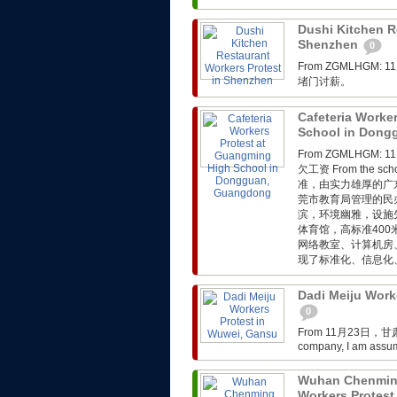
Dushi Kitchen R
Shenzhen
0
From ZGMLHG
堵门讨薪。
Cafeteria Worke
School in Don
From ZGMLHG
欠工资 From the 
准，由实力雄厚的广
莞市教育局管理的民
滨，环境幽雅，设施
体育馆，高标准40
网络教室、计算机房
现了标准化、信息化、
Dadi Meiju Work
0
From 11月23日，甘
company, I am assumi
Wuhan Chenmin
Workers Protest