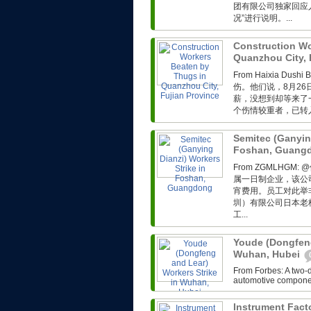
团有限公司独家回应
况”进行说明。...
Construction Wo
Quanzhou City, 
From Haixia D
伤。他们说，8月26
薪，没想到却等来了
个伤情较重者，已转入解
Semitec (Ganying
Foshan, Guang
From ZGMLH
属一日制企业，该公
宵费用。员工对此举
圳）有限公司日本老
工...
Youde (Dongfeng
Wuhan, Hubei
From Forbes: A two-d
automotive componen
Instrument Fact