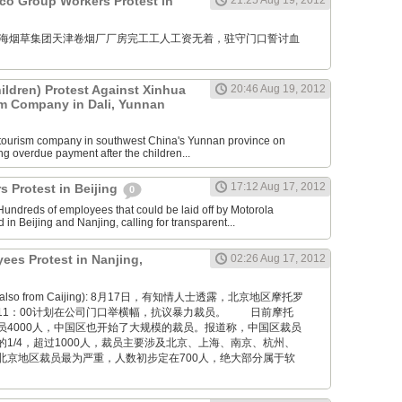
o Group Workers Protest in
21:25 Aug 19, 2012
GM: 上海烟草集团天津卷烟厂厂房完工工人工资无着，驻守门口誓讨血
ildren) Protest Against Xinhua
20:46 Aug 19, 2012
sm Company in Dali, Yunnan
 tourism company in southwest China's Yunnan province on
ng overdue payment after the children...
17:12 Aug 17, 2012
s Protest in Beijing
0
undreds of employees that could be laid off by Motorola
in Beijing and Nanjing, calling for transparent...
ees Protest in Nanjing,
02:26 Aug 17, 2012
hoto also from Caijing): 8月17日，有知情人士透露，北京地区摩托罗
11：00计划在公司门口举横幅，抗议暴力裁员。 日前摩托
员4000人，中国区也开始了大规模的裁员。报道称，中国区裁员
1/4，超过1000人，裁员主要涉及北京、上海、南京、杭州、
北京地区裁员最为严重，人数初步定在700人，绝大部分属于软