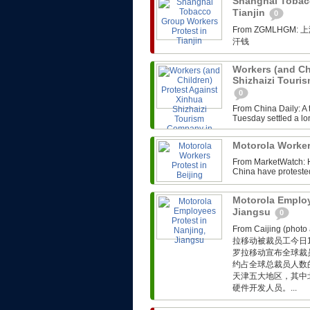
Shanghai Tobacc
Tianjin
0
From ZGMLH
汗钱
Workers (and Ch
Shizhaizi Touri
0
From China Daily: A
Tuesday settled a lo
Motorola Worker
From MarketWatch: H
China have protested 
Motorola Employ
Jiangsu
0
From Caijing (p
拉移动被裁员工今日
罗拉移动宣布全球裁
约占全球总裁员人数的
天津五大地区，其中
硬件开发人员。...