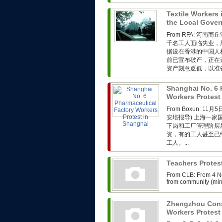
Textile Workers 
the Local Gove
From RFA: 
千名工人面临失业，
据设在香港的中国人
前已宣布破产，正在
资产刻意贬低，以准
Shanghai No. 6 
Workers Protest
From Boxun: 
安培报导) 上海一
下岗和工厂管理阶层
资，有的工人甚至已
工人。...
Teachers Protes
From CLB: From 4 N
from community (minb
Zhengzhou Cons
Workers Protes