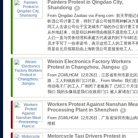
Painters Protest in Qingdao City,
Shandong
0
From Qingdao Zaobao via iFeng.com: 
昕茂公司讨要工资，得到了该公司领导两种解决方
同工人去该公司位于宝龙城市广场的办公室讨要工
从外地赶来，但是却以种种理由推脱不愿意给工人
人们一直与劳务经理和承建方代表谈判到下午6时
员才手写了一份承诺书，表示这些工人的工资将不
而是在元旦假期后由上海昕茂公司直接发给工人。..
Weixin Electronics Factory Workers
Protest in Changzhou, Jiangsu
0
From ZGMLHGM: 12月26日，江苏省常州市
路，工人到镇政府门口讨薪。 From Weibo: 我
伟信电子厂的工人 厂倒闭了老板跑了 已经三个月没
我们 我的头像就是我们在政府门口 被人家堵在门口.
Workers Protest Against Nanshan Mea
Processing Plant in Shenzhen
0
From ZGMLHGM: 12月26日，广东省深圳市
维权
Motorcycle Taxi Drivers Protest in