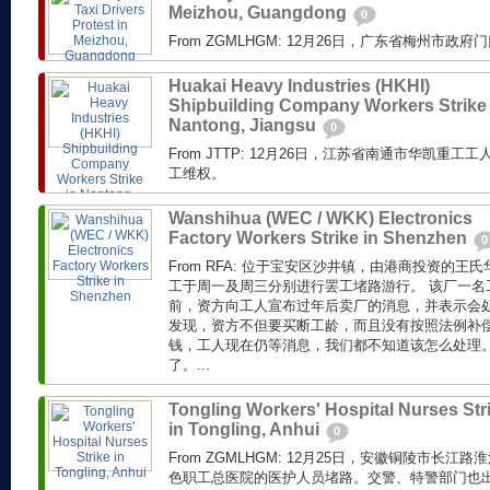
Meizhou, Guangdong
0
From ZGMLHGM: 12月26日，广东省梅州市
Huakai Heavy Industries (HKHI)
Shipbuilding Company Workers Strike 
Nantong, Jiangsu
0
From JTTP: 12月26日，江苏省南通市华凯重
工维权。
Wanshihua (WEC / WKK) Electronics
Factory Workers Strike in Shenzhen
0
From RFA: 位于宝安区沙井镇，由港商投资的
工于周一及周三分别进行罢工堵路游行。 该厂一名
前，资方向工人宣布过年后卖厂的消息，并表示会
发现，资方不但要买断工龄，而且没有按照法例补偿
钱，工人现在仍等消息，我们都不知道该怎么处理
了。...
Tongling Workers' Hospital Nurses Str
in Tongling, Anhui
0
From ZGMLHGM: 12月25日，安徽铜陵市长
色职工总医院的医护人员堵路。交警、特警部门也