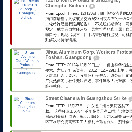
Taxi Drivers Protest in Shuangliu,
Chengdu, Sichuan
0
From Epoch Times: 12月29日，四川省双流
府门前请愿，抗议该县交通局28日夜发布的一纸公
二轮特许经营权延期通告》，不兑现前期承诺，司
规定，成立有自主经营权、民主管理的真正属于自
喊口号，现场出现三、四十名警察进行监视。司机
到解决将持续请愿。...
Jihua Aluminum Corp. Workers Protest
Foshan, Guangdong
0
From JTTP: 2012年12月29日上午，佛山季华
要求厂方归还社保资金。 2012年12月29日上午，
人聚集厂内，要求厂方归还社保资金。该公司目前
厂突然倒闭，社保无法归还。事件导致大批警察、
维持秩序。...
Street Cleaners in Guangzhou Strike
From JTTP: 12月27日，广东省广州市天河区
权。“这些环卫工人今年的年终奖只有10元” 记者
提高相关福利待遇，就此，昨晚，天河区城管局一
区正在研究提高环卫工人福利待遇的办法，预计会在近