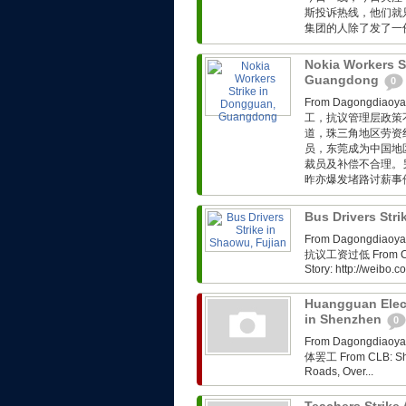
斯投诉热线，他们就
集团的人除了发了一份
Nokia Workers S
Guangdong
0
From Dagongdi
工，抗议管理层政策不完善 
道，珠三角地区劳资
员，东莞成为中国地
裁员及补偿不合理。
昨亦爆发堵路讨薪事件。
Bus Drivers Str
From Dagongdi
抗议工资过低 From CLB: 
Story: http://weibo
Huangguan Elect
in Shenzhen
0
From Dagongdi
体罢工 From CLB: Shen
Roads, Over...