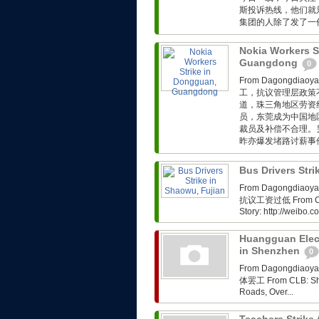
斯投诉热线，他们就
集团的人除了发了一份
Nokia Workers S
Guangdong
0
From Dagongdi
工，抗议管理层政策不完善 
道，珠三角地区劳资
员，东莞成为中国地
裁员及补偿不合理。
昨亦爆发堵路讨薪事件。
Bus Drivers Str
From Dagongdi
抗议工资过低 From CLB: 
Story: http://weibo
Huangguan Elect
in Shenzhen
0
From Dagongdi
体罢工 From CLB: Shen
Roads, Over...