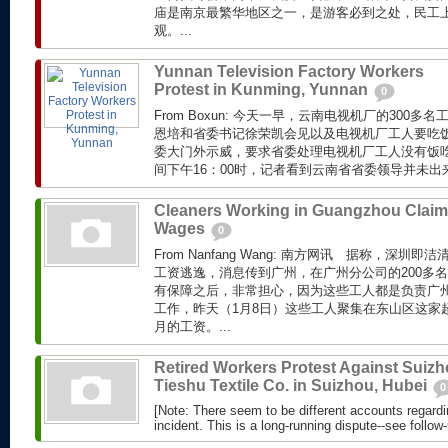
庙是南京最繁华地区之一，是游客必到之处，民工
观。...
Yunnan Television Factory Workers
Protest in Kunming, Yunnan
0
From Boxun: 今天一早，云南电视机厂的300
恩培和省委书记徐荣凯会见以及电视机厂工人要吃
委大门外示威，要求省委处理电视机厂工人没有饭
间下午16：00时，记者看到云南省省委领导并未出来
Cleaners Working in Guangzhou Claim
Wages
0
From Nanfang Wang: 南方网讯 据称，深
工资逃逸，消息传到广州，在广州分公司的200多
有保障之后，非常担心，因为这些工人都是负责广
工作，昨天（1月8日）这些工人聚集在东山区这家
月的工资。...
Retired Workers Protest Against Suiz
Tieshu Textile Co. in Suizhou, Hubei
0
[Note: There seem to be different accounts regardin
incident. This is a long-running dispute--see follow