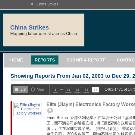
»
China Strikes
China Strikes
Mapping labor unrest across China
HOME
REPORTS
SUBMIT A REPORT
CONTAC
Showing Reports From
Jan 02, 2003 to Dec 29, 
…
List
Map
1461-1471 of 147
1
71
72
73
74
Elite (Jiayin) Electronics Factory Work
0
From Boxun: 香港亿利达集团在深圳子公司「嘉
工，因不满公司的解雇安排，昨日到深圳市政府请
纷，近年在深圳实属罕见。（明报记者摄） 香港亿
电子公司」 300多名员工，因为不满公司的解雇安