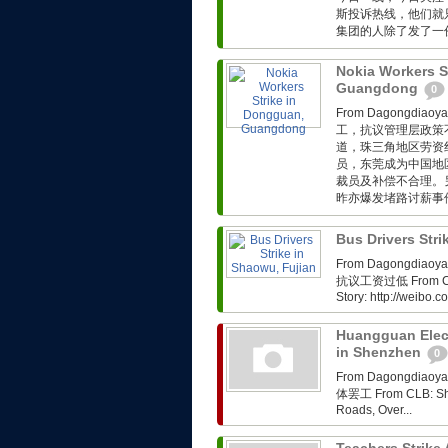
斯投诉热线，他们就
集团的人除了发了一份
Nokia Workers S
Guangdong
0
From Dagongdi
工，抗议管理层政策不完善 
道，珠三角地区劳资
员，东莞成为中国地
裁员及补偿不合理。
昨亦爆发堵路讨薪事件。
Bus Drivers Str
From Dagongdi
抗议工资过低 From CLB: 
Story: http://weibo
Huangguan Elect
in Shenzhen
0
From Dagongdi
体罢工 From CLB: Shen
Roads, Over...