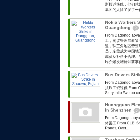
斯投诉热线，他们就
集团的人除了发了一份
Nokia Workers S
Guangdong
0
From Dagongdi
工，抗议管理层政策不完善 
道，珠三角地区劳资
员，东莞成为中国地
裁员及补偿不合理。
昨亦爆发堵路讨薪事件。
Bus Drivers Str
From Dagongdi
抗议工资过低 From CLB: 
Story: http://weibo
Huangguan Elect
in Shenzhen
0
From Dagongdi
体罢工 From CLB: Shen
Roads, Over...