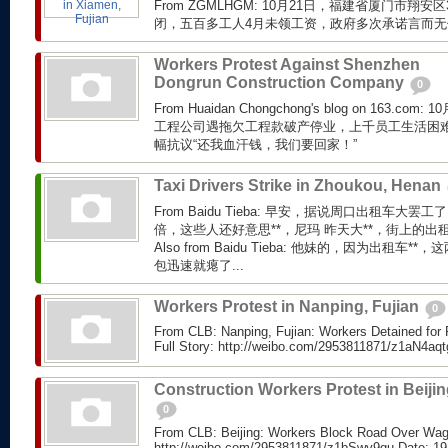
From ZGMLHGM: 10月21日，福建省厦门市翔
闭，五百多工人4月未领工资，政府多次承诺言而
Workers Protest Against Shenzhen
Dongrun Construction Company
0
From Huaidan Chongchong's blog on 163.
工程公司遇拖欠工程款破产停业，上千员工生活困
幅抗议“还我血汗钱，我们要回家！”
Taxi Drivers Strike in Zhoukou, Henan
From Baidu Tieba: 早安，据说周口出租车大
倍，这些人还好意思**，尼玛 昨天大**，街上的出租
Also from Baidu Tieba: 他妹的，因为出租
包迅速就瘪了...
Workers Protest in Nanping, Fujian
0
From CLB: Nanping, Fujian: Workers Detained for
Full Story: http://weibo.com/2953811871/z1aN4aqt
Construction Workers Protest in Beiji
0
From CLB: Beijing: Workers Block Road Over Wage
http://weibo.com/2953811871/z1bSwy9gu Date: 19