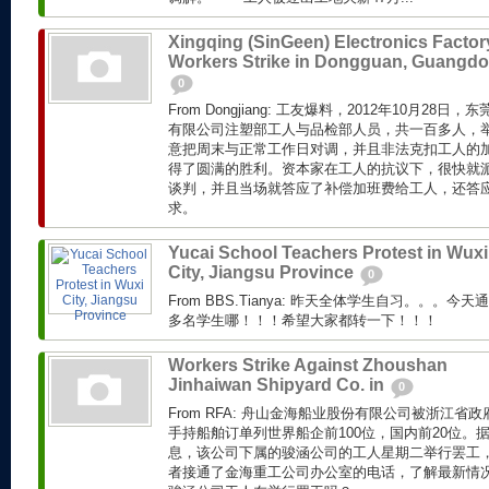
Xingqing (SinGeen) Electronics Factor
Workers Strike in Dongguan, Guangd
0
From Dongjiang: 工友爆料，2012年10月2
有限公司注塑部工人与品检部人员，共一百多人，
意把周末与正常工作日对调，并且非法克扣工人的加
得了圆满的胜利。资本家在工人的抗议下，很快就
谈判，并且当场就答应了补偿加班费给工人，还答
求。
Yucai School Teachers Protest in Wuxi
City, Jiangsu Province
0
From BBS.Tianya: 昨天全体学生自习。。。今
多名学生哪！！！希望大家都转一下！！！
Workers Strike Against Zhoushan
Jinhaiwan Shipyard Co. in
0
From RFA: 舟山金海船业股份有限公司被浙江
手持船舶订单列世界船企前100位，国内前20位。
息，该公司下属的骏涵公司的工人星期二举行罢工
者接通了金海重工公司办公室的电话，了解最新情况