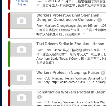
From ZGMLHGM: 10月21日，福建省厦门市翔
闭，五百多工人4月未领工资，政府多次承诺言而
Workers Protest Against Shenzhen
Dongrun Construction Company
0
From Huaidan Chongchong's blog on 163.
工程公司遇拖欠工程款破产停业，上千员工生活困
幅抗议“还我血汗钱，我们要回家！”
Taxi Drivers Strike in Zhoukou, Henan
From Baidu Tieba: 早安，据说周口出租车大
倍，这些人还好意思**，尼玛 昨天大**，街上的出租
Also from Baidu Tieba: 他妹的，因为出租
包迅速就瘪了...
Workers Protest in Nanping, Fujian
0
From CLB: Nanping, Fujian: Workers Detained for
Full Story: http://weibo.com/2953811871/z1aN4aqt
Construction Workers Protest in Beiji
0
From CLB: Beijing: Workers Block Road Over Wage
http://weibo.com/2953811871/z1bSwy9gu Date: 19