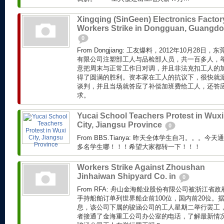
Xingqing (SinGeen) Electronics Factor
Workers Strike in Dongguan, Guangd
0
From Dongjiang: 工友爆料，2012年10月2
有限公司注塑部工人与品检部人员，共一百多人，
意把周末与正常工作日对调，并且非法克扣工人的加
得了圆满的胜利。资本家在工人的抗议下，很快就
谈判，并且当场就答应了补偿加班费给工人，还答
求。
Yucai School Teachers Protest in Wuxi
City, Jiangsu Province
0
From BBS.Tianya: 昨天全体学生自习。。。今
多名学生哪！！！希望大家都转一下！！！
Workers Strike Against Zhoushan
Jinhaiwan Shipyard Co. in
0
From RFA: 舟山金海船业股份有限公司被浙江
手持船舶订单列世界船企前100位，国内前20位。
息，该公司下属的骏涵公司的工人星期二举行罢工
者接通了金海重工公司办公室的电话，了解最新情况