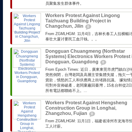
员聚集发生群体事件。
Workers Protest Against Lingong
Taizhuang Building Project in
Changchun, Jilin
0
From ZGMLHGM: 11月4日，吉林长春工人拉横幅讨薪 
泰壮大厦讨要民工血汗钱。。。
Dongguan Chuangmeng (Northstar
Systems) Electronics Workers Protest 
Dongguan, Guangdong
0
From Epoch Times: 近日，廣東東莞市虎門
突然倒閉，台灣老闆及高層主管集體失蹤，拖欠一
貨款，憤怒的工人和供應商上街堵路抗議。 據知情員
司對外宣佈破產，老闆棄廠回臺灣，15名台幹從2
所有電話都聯絡不上。...
Workers Protest Against Hengsheng
Construction Group in Longhai,
Zhangzhou, Fujian
0
From ZGMLHGM: 11月1日，福建省漳州市龙
工人讨薪。