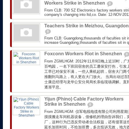
Workers Strike in Shenzhen
0
From CLB: 700 SZ Electronics factory workers stri
company's changing into ltd,co. Date: 12-NOV-2012
Teachers Strike in Meizhou, Guangdo
0
From CLB: Guangdong,thousands of faculties sit 
increase Guangdong,thousands of faculties sit in qu
Foxconn Workers Riot in Shenzhen
0
From ZGMLHGM: 2012年11月9日晚上近10
百鸣园，一名下班回宿舍的员工遭保安打伤，引发上
工早已对保安不满，一些人乘机起哄，宿舍大门两
推翻到马路上，有人更在大门放火。 当局出动过百
士康总经理与龙华公安分局局长亲临现场调解。直到
逐渐平息。
Yijun (Phino) Cable Factory Workers
Strike in Shenzhen
0
From ZGMLHGM: 仪军电线电缆有限公司利用
摸摸搬走车间机器设备，借修机的理由告诉我们，
厂，这种行为已违反劳动者合法权益，还有侵害这
延长加班时间，不给加班费，多次投诉无效，地方