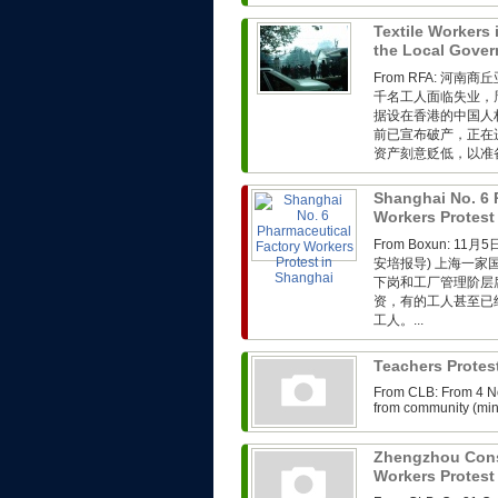
Textile Workers 
the Local Gove
From RFA: 
千名工人面临失业，
据设在香港的中国人
前已宣布破产，正在
资产刻意贬低，以准
Shanghai No. 6 
Workers Protest
From Boxun: 
安培报导) 上海一
下岗和工厂管理阶层
资，有的工人甚至已
工人。...
Teachers Protes
From CLB: From 4 N
from community (minb
Zhengzhou Cons
Workers Protes