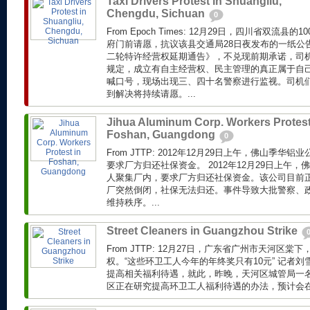
Taxi Drivers Protest in Shuangliu,
Chengdu, Sichuan
0
From Epoch Times: 12月29日，四川省双流
府门前请愿，抗议该县交通局28日夜发布的一纸公
二轮特许经营权延期通告》，不兑现前期承诺，司
规定，成立有自主经营权、民主管理的真正属于自
喊口号，现场出现三、四十名警察进行监视。司机
到解决将持续请愿。...
Jihua Aluminum Corp. Workers Protest
Foshan, Guangdong
0
From JTTP: 2012年12月29日上午，佛山季华
要求厂方归还社保资金。 2012年12月29日上午，
人聚集厂内，要求厂方归还社保资金。该公司目前
厂突然倒闭，社保无法归还。事件导致大批警察、
维持秩序。...
Street Cleaners in Guangzhou Strike
From JTTP: 12月27日，广东省广州市天河区
权。“这些环卫工人今年的年终奖只有10元” 记者
提高相关福利待遇，就此，昨晚，天河区城管局一
区正在研究提高环卫工人福利待遇的办法，预计会在近