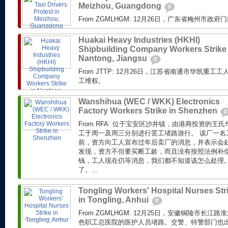
Meizhou, Guangdong
0
From ZGMLHGM: 12月26日，广东省梅州市
Huakai Heavy Industries (HKHI)
Shipbuilding Company Workers Strike 
Nantong, Jiangsu
0
From JTTP: 12月26日，江苏省南通市华凯重
工维权。
Wanshihua (WEC / WKK) Electronics
Factory Workers Strike in Shenzhen
0
From RFA: 位于宝安区沙井镇，由港商投资的
工于周一及周三分别进行罢工堵路游行。 该厂一名
前，资方向工人宣布过年后卖厂的消息，并表示会
发现，资方不但要买断工龄，而且没有按照法例补偿
钱，工人现在仍等消息，我们都不知道该怎么处理
了。...
Tongling Workers' Hospital Nurses Str
in Tongling, Anhui
0
From ZGMLHGM: 12月25日，安徽铜陵市长
色职工总医院的医护人员堵路。交警、特警部门也