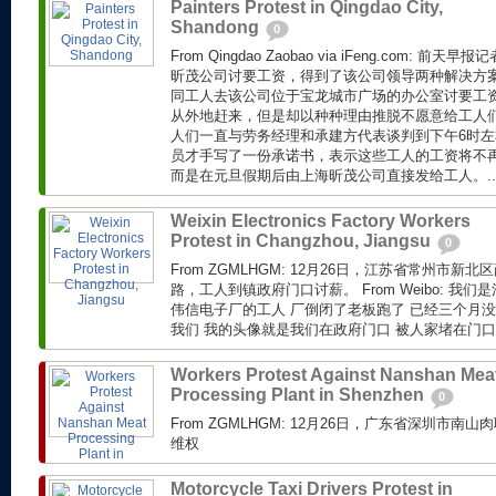
Painters Protest in Qingdao City,
Shandong
0
From Qingdao Zaobao via iFeng.com: 
昕茂公司讨要工资，得到了该公司领导两种解决方
同工人去该公司位于宝龙城市广场的办公室讨要工
从外地赶来，但是却以种种理由推脱不愿意给工人
人们一直与劳务经理和承建方代表谈判到下午6时
员才手写了一份承诺书，表示这些工人的工资将不
而是在元旦假期后由上海昕茂公司直接发给工人。..
Weixin Electronics Factory Workers
Protest in Changzhou, Jiangsu
0
From ZGMLHGM: 12月26日，江苏省常州市
路，工人到镇政府门口讨薪。 From Weibo: 我
伟信电子厂的工人 厂倒闭了老板跑了 已经三个月没
我们 我的头像就是我们在政府门口 被人家堵在门口.
Workers Protest Against Nanshan Mea
Processing Plant in Shenzhen
0
From ZGMLHGM: 12月26日，广东省深圳市
维权
Motorcycle Taxi Drivers Protest in