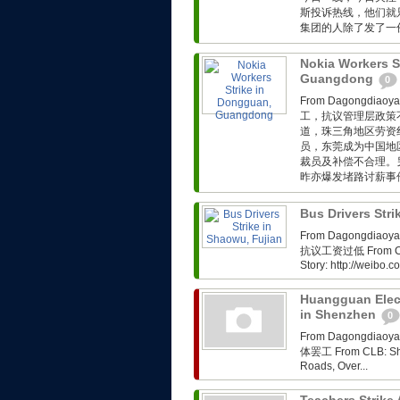
斯投诉热线，他们就
集团的人除了发了一份
Nokia Workers S
Guangdong
0
From Dagongdi
工，抗议管理层政策不完善 
道，珠三角地区劳资
员，东莞成为中国地
裁员及补偿不合理。
昨亦爆发堵路讨薪事件。
Bus Drivers Str
From Dagongdi
抗议工资过低 From CLB: 
Story: http://weibo
Huangguan Elect
in Shenzhen
0
From Dagongdi
体罢工 From CLB: Shen
Roads, Over...