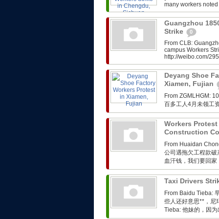
many workers noted t
Guangzhou 1850
Strike
0
From CLB: Guangzho
campus Workers Stri
http://weibo.com/2
Deyang Shoe Fac
Xiamen, Fujian
From ZGMLHG
百多工人4月未领工
Workers Protes
Construction 
From Huaidan Ch
公司遇拖欠工程款破
血汗钱，我们要回家
Taxi Drivers St
From Baidu 
些人还好意思**，尼玛 昨
Tieba: 他妹的，