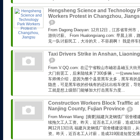
Hengsheng Science and Technology 
Workers Protest in Changzhou, Jiang
0
From Dagong Diaoyan: 12月12日，江苏
游街讨薪。 From Hualongxiang.com: 早晨
见一队讨薪民工，大冷的天，不容易啊！ 我是停车
Taxi Drivers Strike in Anshan, Liaoning
0
From V.QQ.com: 在辽宁省鞍山市岫岩县岫玉大
大门前罢工，后来陆续来了300多辆，一位www.lwx
车师傅介绍，是因为整个县里黑车太多，黑车有的
隐患，可是黑车收的价钱有的还比出租车便宜，导
工就是想上级部门能够加大打击黑车力度...
Construction Workers Block Trafffic at
Nanjing County, Fujian Province
0
From Minnan Wang: [摘要]福建兴龙钢缆厂
续拖欠工人工资。昨天，近百名工人讨薪，造成319
网12月13日讯 福建兴龙钢缆厂宿舍楼建设项目，
资。昨天，近百名工人讨薪，造成319国道短暂交通拥