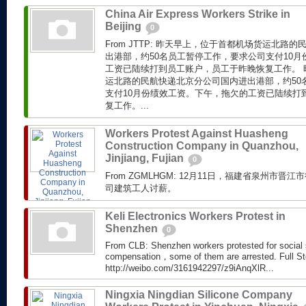
China Air Express Workers Strike in
Beijing
0
From JTTP: 昨天早上，位于首都机场货运北路
出港部，约50名员工暂停工作，要求公司支付10
工资已陆续打到员工账户，员工于昨晚恢复工作。 
运北路的民航快递北京分公司国内进出港部，约50
支付10月份绩效工资。下午，拖欠的工资已陆续打
复工作。...
Workers Protest Against Huasheng
Construction Company in Quanzhou,
Jinjiang, Fujian
0
From ZGMLHGM: 12月11日，福建省泉州市
司建筑工人讨薪。
Keli Electronics Workers Protest in
Shenzhen
0
From CLB: Shenzhen workers protested for social s
compensation，some of them are arrested. Full St
http://weibo.com/3161942297/z9iAnqXlR...
Ningxia Ningdian Silicone Company