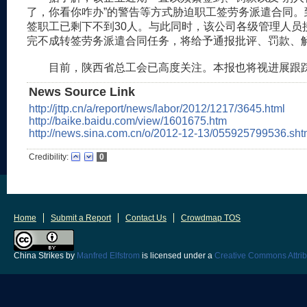
了，你看你咋办”的警告等方式胁迫职工签劳务派遣合同。
签职工已剩下不到30人。与此同时，该公司各级管理人员
完不成转签劳务派遣合同任务，将给予通报批评、罚款、
目前，陕西省总工会已高度关注。本报也将视进展跟
News Source Link
http://jttp.cn/a/report/news/labor/2012/1217/3645.html
http://baike.baidu.com/view/1601675.htm
http://news.sina.com.cn/o/2012-12-13/055925799536.sht
Credibility:
0
Home
Submit a Report
Contact Us
Crowdmap TOS
China Strikes
by
Manfred Elfstrom
is licensed under a
Creative Commons Attrib