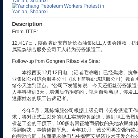
Description
From JTTP:
12月17日，陕西省延安市延长石油集团工人集会维权，
属延炼综合服务公司工人转为劳务派遣工。
Follow-up from Gongren Ribao via Sina:
本报西安12月12日电 （记者毛浓曦）已经焦虑、抗
业集团公司综合服务公司（以下简称延炼综服公司）数百
绪今天达到顶点。“公司下发通知说，今天还拒签劳务派遣
人事科培训3天，培训后仍拒签的，视为自动离职，停发工
透露姓名的职工告诉记者。
今年5月，延炼综服公司根据上级公司《劳务派遣工作
求，将对正式工以外的职工实施劳务派遣，遭到职工激烈
省总工会的干预下，100多名因征地而招收的失地农民集
得到解决，事情暂告平息。今年10月，该公司再次强行终
的劳动合同，转而要求他们与中智西安经济技术开发合作