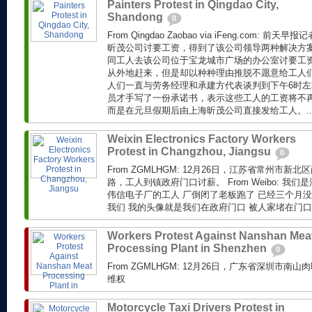
Painters Protest in Qingdao City,
Shandong
0
From Qingdao Zaobao via iFeng.com: 
昕茂公司讨要工资，得到了该公司领导两种解决方
同工人去该公司位于宝龙城市广场的办公室讨要工
从外地赶来，但是却以种种理由推脱不愿意给工人
人们一直与劳务经理和承建方代表谈判到下午6时
员才手写了一份承诺书，表示这些工人的工资将不
而是在元旦假期后由上海昕茂公司直接发给工人。..
Weixin Electronics Factory Workers
Protest in Changzhou, Jiangsu
0
From ZGMLHGM: 12月26日，江苏省常州市
路，工人到镇政府门口讨薪。 From Weibo: 我
伟信电子厂的工人 厂倒闭了老板跑了 已经三个月没
我们 我的头像就是我们在政府门口 被人家堵在门口.
Workers Protest Against Nanshan Mea
Processing Plant in Shenzhen
0
From ZGMLHGM: 12月26日，广东省深圳市
维权
Motorcycle Taxi Drivers Protest in