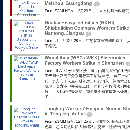
Meizhou, Guangdong
0
From ZGMLHGM: 12月26日，广东省梅州市
Huakai Heavy Industries (HKHI)
Shipbuilding Company Workers Strike 
Nantong, Jiangsu
0
From JTTP: 12月26日，江苏省南通市华凯重
工维权。
Wanshihua (WEC / WKK) Electronics
Factory Workers Strike in Shenzhen
0
From RFA: 位于宝安区沙井镇，由港商投资的
工于周一及周三分别进行罢工堵路游行。 该厂一名
前，资方向工人宣布过年后卖厂的消息，并表示会
发现，资方不但要买断工龄，而且没有按照法例补偿
钱，工人现在仍等消息，我们都不知道该怎么处理
了。...
Tongling Workers' Hospital Nurses Str
in Tongling, Anhui
0
From ZGMLHGM: 12月25日，安徽铜陵市长
色职工总医院的医护人员堵路。交警、特警部门也