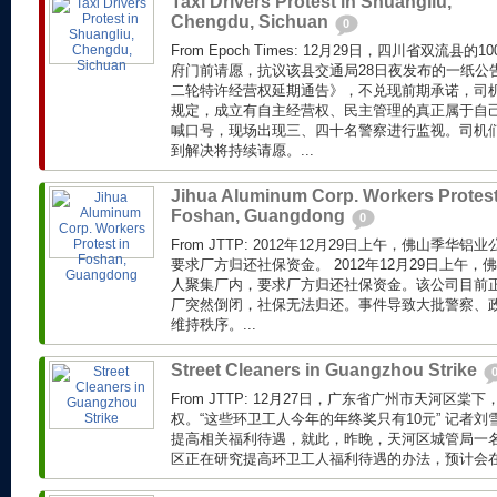
Taxi Drivers Protest in Shuangliu,
Chengdu, Sichuan
0
From Epoch Times: 12月29日，四川省双流
府门前请愿，抗议该县交通局28日夜发布的一纸公
二轮特许经营权延期通告》，不兑现前期承诺，司
规定，成立有自主经营权、民主管理的真正属于自
喊口号，现场出现三、四十名警察进行监视。司机
到解决将持续请愿。...
Jihua Aluminum Corp. Workers Protest
Foshan, Guangdong
0
From JTTP: 2012年12月29日上午，佛山季华
要求厂方归还社保资金。 2012年12月29日上午，
人聚集厂内，要求厂方归还社保资金。该公司目前
厂突然倒闭，社保无法归还。事件导致大批警察、
维持秩序。...
Street Cleaners in Guangzhou Strike
From JTTP: 12月27日，广东省广州市天河区
权。“这些环卫工人今年的年终奖只有10元” 记者
提高相关福利待遇，就此，昨晚，天河区城管局一
区正在研究提高环卫工人福利待遇的办法，预计会在近