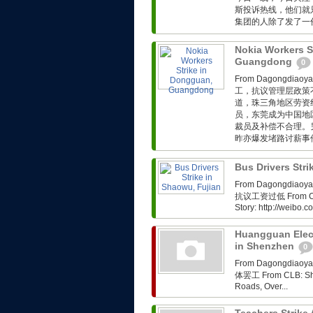
斯投诉热线，他们就
集团的人除了发了一份
Nokia Workers S
Guangdong
0
From Dagongdi
工，抗议管理层政策不完善 
道，珠三角地区劳资
员，东莞成为中国地
裁员及补偿不合理。
昨亦爆发堵路讨薪事件。
Bus Drivers Str
From Dagongdi
抗议工资过低 From CLB: 
Story: http://weibo
Huangguan Elect
in Shenzhen
0
From Dagongdi
体罢工 From CLB: Shen
Roads, Over...