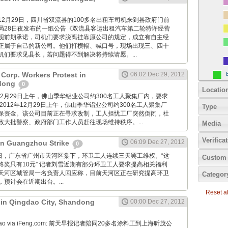
imes: 12月29日，四川省双流县的100多名出租车司机来到县政府门前
局28日夜发布的一纸公告《双流县客运出租汽车第二轮特许经营
现前期承诺，司机们要求脱离挂靠原公司的规定，成立有自主经
正属于自己的新公司。他们打横幅、喊口号，现场出现三、四十
机们要求见县长，若问题得不到解决将持续请愿。...
Corp. Workers Protest in
06:02 Dec 29, 2012
dong
0
Locatio
2012年12月29日上午，佛山季华铝业公司约300名工人聚集厂内，要求
2012年12月29日上午，佛山季华铝业公司约300名工人聚集厂
Type
保资金。该公司目前正在寻求改制，工人担忧工厂突然倒闭，社
致大批警察、政府部门工作人员赶往现场维持秩序。...
Media
Verifica
06:09 Dec 27, 2012
 in Guangzhou Strike
0
12月27日，广东省广州市天河区棠下，环卫工人连续三天罢工维权。“这
Custom 
终奖只有10元” 记者刘雪近期有部分环卫工人要求提高相关福利
天河区城管局一名负责人回应称，目前天河区正在研究提高环卫
Categor
预计会在近期出台。...
Reset all
t in Qingdao City, Shandong
00:00 Dec 27, 2012
Zaobao via iFeng.com: 前天早报记者陪同20多名涂料工到上海昕茂公