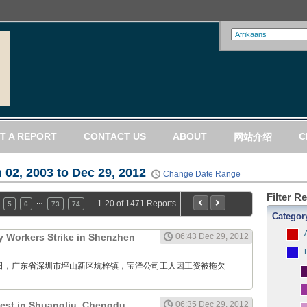
T A REPORT
CONTACT US
ABOUT
C
网站介绍
 02, 2003 to Dec 29, 2012
Change Date Range
Filter R
…
1-20 of 1471 Reports
5
6
73
74
Categor
 Workers Strike in Shenzhen
06:43 Dec 29, 2012
12月29日，广东省深圳市坪山新区坑梓镇，宝洋公司工人因工资被拖欠
test in Shuangliu, Chengdu,
06:35 Dec 29, 2012