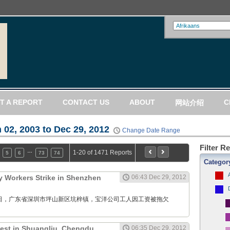
T A REPORT
CONTACT US
ABOUT
C
网站介绍
 02, 2003 to Dec 29, 2012
Change Date Range
Filter R
…
1-20 of 1471 Reports
5
6
73
74
Categor
 Workers Strike in Shenzhen
06:43 Dec 29, 2012
12月29日，广东省深圳市坪山新区坑梓镇，宝洋公司工人因工资被拖欠
test in Shuangliu, Chengdu,
06:35 Dec 29, 2012