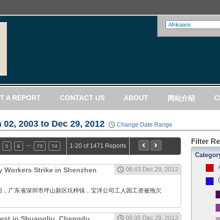
T A REPORT
CONTACT US
ABOUT
C
网站介绍
 02, 2003 to Dec 29, 2012
Change Date Range
Filter R
…
1-20 of 1471 Reports
5
6
73
74
Categor
 Workers Strike in Shenzhen
06:43 Dec 29, 2012
12月29日，广东省深圳市坪山新区坑梓镇，宝洋公司工人因工资被拖欠
test in Shuangliu, Chengdu,
06:35 Dec 29, 2012