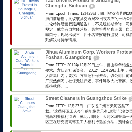
Taxi Drivers Protest in Shuangliu,
Chengdu, Sichuan
0
From Epoch Times: 12月29日，四川省双流
府门前请愿，抗议该县交通局28日夜发布的一纸公
二轮特许经营权延期通告》，不兑现前期承诺，司
规定，成立有自主经营权、民主管理的真正属于自
喊口号，现场出现三、四十名警察进行监视。司机
到解决将持续请愿。...
Jihua Aluminum Corp. Workers Protest
Foshan, Guangdong
0
From JTTP: 2012年12月29日上午，佛山季华
要求厂方归还社保资金。 2012年12月29日上午，
人聚集厂内，要求厂方归还社保资金。该公司目前
厂突然倒闭，社保无法归还。事件导致大批警察、
维持秩序。...
Street Cleaners in Guangzhou Strike
From JTTP: 12月27日，广东省广州市天河区
权。“这些环卫工人今年的年终奖只有10元” 记者
提高相关福利待遇，就此，昨晚，天河区城管局一
区正在研究提高环卫工人福利待遇的办法，预计会在近