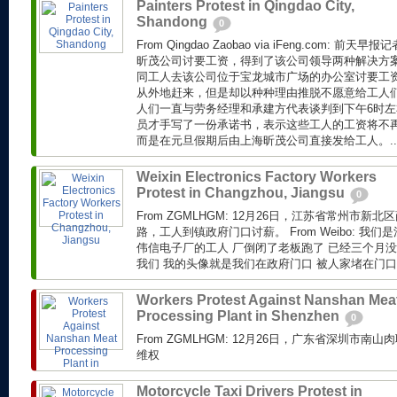
Painters Protest in Qingdao City,
Shandong
0
From Qingdao Zaobao via iFeng.com: 
昕茂公司讨要工资，得到了该公司领导两种解决方
同工人去该公司位于宝龙城市广场的办公室讨要工
从外地赶来，但是却以种种理由推脱不愿意给工人
人们一直与劳务经理和承建方代表谈判到下午6时
员才手写了一份承诺书，表示这些工人的工资将不
而是在元旦假期后由上海昕茂公司直接发给工人。..
Weixin Electronics Factory Workers
Protest in Changzhou, Jiangsu
0
From ZGMLHGM: 12月26日，江苏省常州市
路，工人到镇政府门口讨薪。 From Weibo: 我
伟信电子厂的工人 厂倒闭了老板跑了 已经三个月没
我们 我的头像就是我们在政府门口 被人家堵在门口.
Workers Protest Against Nanshan Mea
Processing Plant in Shenzhen
0
From ZGMLHGM: 12月26日，广东省深圳市
维权
Motorcycle Taxi Drivers Protest in