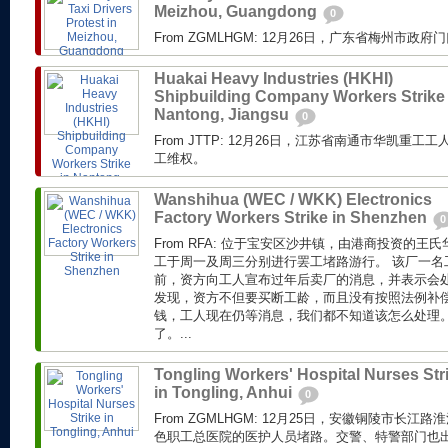
Meizhou, Guangdong
0
From ZGMLHGM: 12月26日，广东省梅州市
Huakai Heavy Industries (HKHI)
Shipbuilding Company Workers Strike 
Nantong, Jiangsu
0
From JTTP: 12月26日，江苏省南通市华凯重
工维权。
Wanshihua (WEC / WKK) Electronics
Factory Workers Strike in Shenzhen
0
From RFA: 位于宝安区沙井镇，由港商投资的
工于周一及周三分别进行罢工堵路游行。 该厂一名
前，资方向工人宣布过年后卖厂的消息，并表示会
发现，资方不但要买断工龄，而且没有按照法例补偿
钱，工人现在仍等消息，我们都不知道该怎么处理
了。...
Tongling Workers' Hospital Nurses Str
in Tongling, Anhui
0
From ZGMLHGM: 12月25日，安徽铜陵市长
色职工总医院的医护人员堵路。交警、特警部门也