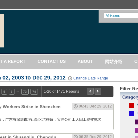
T A REPORT
CONTACT US
ABOUT
C
网站介绍
 02, 2003 to Dec 29, 2012
Change Date Range
Filter R
…
1-20 of 1471 Reports
5
6
73
74
Categor
 Workers Strike in Shenzhen
06:43 Dec 29, 2012
12月29日，广东省深圳市坪山新区坑梓镇，宝洋公司工人因工资被拖欠
test in Shuangliu, Chengdu,
06:35 Dec 29, 2012