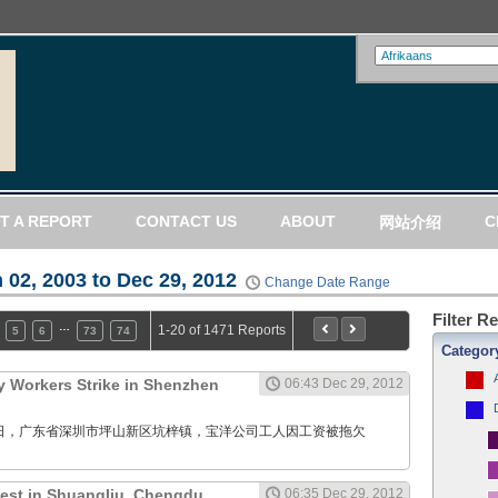
T A REPORT
CONTACT US
ABOUT
C
网站介绍
 02, 2003 to Dec 29, 2012
Change Date Range
Filter R
…
1-20 of 1471 Reports
5
6
73
74
Categor
 Workers Strike in Shenzhen
06:43 Dec 29, 2012
12月29日，广东省深圳市坪山新区坑梓镇，宝洋公司工人因工资被拖欠
test in Shuangliu, Chengdu,
06:35 Dec 29, 2012