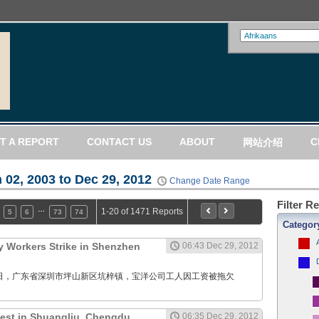
T A REPORT
CONTACT US
ABOUT
C
网站介绍
 02, 2003 to Dec 29, 2012
Change Date Range
Filter R
…
1-20 of 1471 Reports
5
6
73
74
Categor
 Workers Strike in Shenzhen
06:43 Dec 29, 2012
12月29日，广东省深圳市坪山新区坑梓镇，宝洋公司工人因工资被拖欠
test in Shuangliu, Chengdu,
06:35 Dec 29, 2012