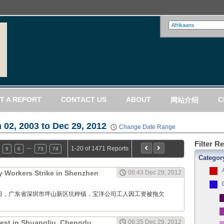
T A REPORT
CONTACT US
ABOUT
C
网站介绍
 02, 2003 to Dec 29, 2012
Change Date Range
Filter R
…
1-20 of 1471 Reports
5
6
73
74
Categor
 Workers Strike in Shenzhen
06:43 Dec 29, 2012
12月29日，广东省深圳市坪山新区坑梓镇，宝洋公司工人因工资被拖欠
test in Shuangliu, Chengdu,
06:35 Dec 29, 2012