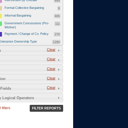
Intervention by Officials
449
Formal Collective Bargaining
9
Informal Bargaining
405
Government Concessions (Pro-
111
Worker)
Payment / Change of Co. Policy
270
Enterprise Ownership Type
1290
SOEs / Collectives / Public
Clear
372
n
Sector
Clear
Domestic Private
551
Foreign or Joint-Venture Private
328
Clear
Self-Employed
39
Clear
tion
Grievances and Demands
2133
Clear
Fields
Food
13
y Logical Operators
Higher Wages
256
Wage Arrears / Downward
669
 filters
FILTER REPORTS
Wage Adjustments / Raised
Rental Fees
Injuries / Illnesses / Deaths /
38
Safety