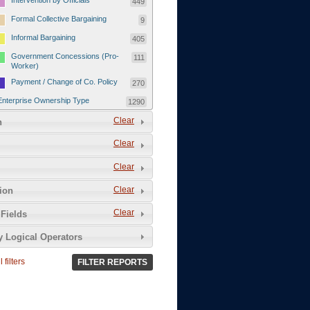
Intervention by Officials
449
Formal Collective Bargaining
9
Informal Bargaining
405
Government Concessions (Pro-
111
Worker)
Payment / Change of Co. Policy
270
Enterprise Ownership Type
1290
SOEs / Collectives / Public
Clear
372
n
Sector
Clear
Domestic Private
551
Foreign or Joint-Venture Private
328
Clear
Self-Employed
39
Clear
tion
Grievances and Demands
2133
Clear
Fields
Food
13
y Logical Operators
Higher Wages
256
Wage Arrears / Downward
669
 filters
FILTER REPORTS
Wage Adjustments / Raised
Rental Fees
Injuries / Illnesses / Deaths /
38
Safety