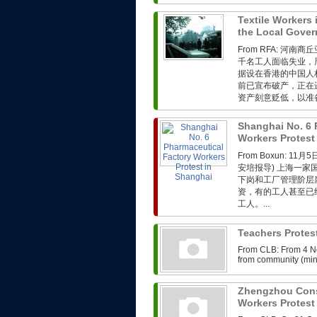
Textile Workers 
the Local Gove
From RFA: 
千名工人面临失业，
据设在香港的中国人
前已宣布破产，正在
资产刻意贬低，以准
Shanghai No. 6 
Workers Protest
From Boxun: 
安培报导) 上海一
下岗和工厂管理阶层
资，有的工人甚至已
工人。...
Teachers Protes
From CLB: From 4 N
from community (minb
Zhengzhou Cons
Workers Protes