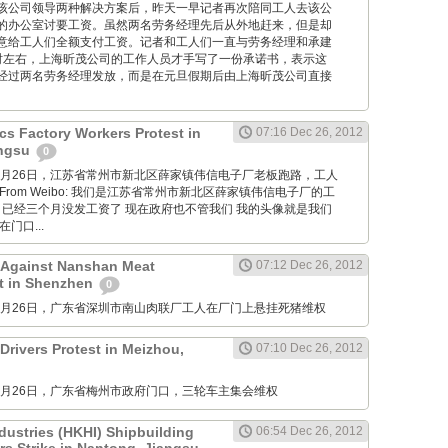
该公司领导两种解决方案后，昨天一早记者再次陪同工人去该公
的办公室讨要工资。虽然两名劳务经理先后从外地赶来，但是却
意给工人们全额支付工资。记者和工人们一直与劳务经理和承建
时左右，上海昕茂公司的工作人员才手写了一份承诺书，表示这
经过两名劳务经理发放，而是在元旦假期后由上海昕茂公司直接
cs Factory Workers Protest in
07:16 Dec 26, 2012
angsu
0
M: 12月26日，江苏省常州市新北区薛家镇伟信电子厂老板跑路，工人
rom Weibo: 我们是江苏省常州市新北区薛家镇伟信电子厂的工
 已经三个月没发工资了 现在政府也不管我们 我的头像就是我们
门口...
 Against Nanshan Meat
07:12 Dec 26, 2012
t in Shenzhen
0
M: 12月26日，广东省深圳市南山肉联厂工人在厂门上悬挂死猪维权
Drivers Protest in Meizhou,
07:10 Dec 26, 2012
M: 12月26日，广东省梅州市政府门口，三轮车主集会维权
dustries (HKHI) Shipbuilding
06:54 Dec 26, 2012