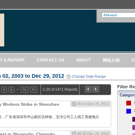
T A REPORT
CONTACT US
ABOUT
C
网站介绍
 02, 2003 to Dec 29, 2012
Change Date Range
Filter R
…
1-20 of 1471 Reports
5
6
73
74
Categor
 Workers Strike in Shenzhen
06:43 Dec 29, 2012
12月29日，广东省深圳市坪山新区坑梓镇，宝洋公司工人因工资被拖欠
test in Shuangliu, Chengdu,
06:35 Dec 29, 2012