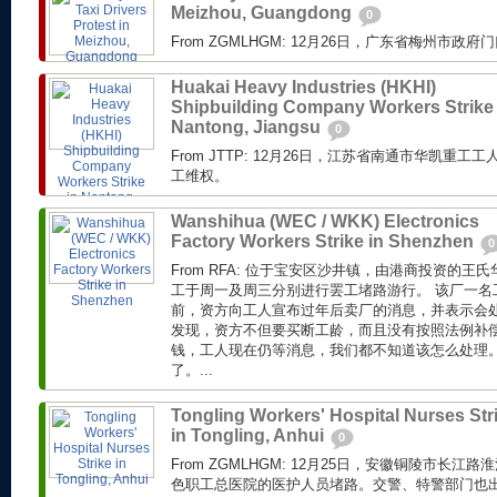
Meizhou, Guangdong
0
From ZGMLHGM: 12月26日，广东省梅州市
Huakai Heavy Industries (HKHI)
Shipbuilding Company Workers Strike 
Nantong, Jiangsu
0
From JTTP: 12月26日，江苏省南通市华凯重
工维权。
Wanshihua (WEC / WKK) Electronics
Factory Workers Strike in Shenzhen
0
From RFA: 位于宝安区沙井镇，由港商投资的
工于周一及周三分别进行罢工堵路游行。 该厂一名
前，资方向工人宣布过年后卖厂的消息，并表示会
发现，资方不但要买断工龄，而且没有按照法例补偿
钱，工人现在仍等消息，我们都不知道该怎么处理
了。...
Tongling Workers' Hospital Nurses Str
in Tongling, Anhui
0
From ZGMLHGM: 12月25日，安徽铜陵市长
色职工总医院的医护人员堵路。交警、特警部门也