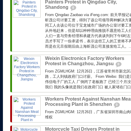
Painters Protest in Qingdao City,
Shandong
0
From Qingdao Zaobao via iFeng.com: 
昕茂公司讨要工资，得到了该公司领导两种解决方
同工人去该公司位于宝龙城市广场的办公室讨要工
从外地赶来，但是却以种种理由推脱不愿意给工人
人们一直与劳务经理和承建方代表谈判到下午6时
员才手写了一份承诺书，表示这些工人的工资将不
而是在元旦假期后由上海昕茂公司直接发给工人。..
Weixin Electronics Factory Workers
Protest in Changzhou, Jiangsu
0
From ZGMLHGM: 12月26日，江苏省常州市
路，工人到镇政府门口讨薪。 From Weibo: 我
伟信电子厂的工人 厂倒闭了老板跑了 已经三个月没
我们 我的头像就是我们在政府门口 被人家堵在门口.
Workers Protest Against Nanshan Mea
Processing Plant in Shenzhen
0
From ZGMLHGM: 12月26日，广东省深圳市
维权
Motorcycle Taxi Drivers Protest in