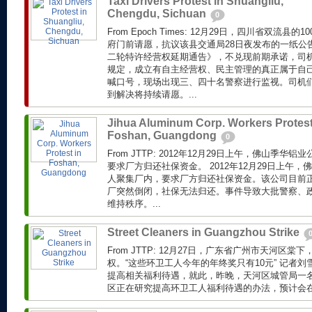
Taxi Drivers Protest in Shuangliu,
Chengdu, Sichuan
0
From Epoch Times: 12月29日，四川省双流
府门前请愿，抗议该县交通局28日夜发布的一纸公
二轮特许经营权延期通告》，不兑现前期承诺，司
规定，成立有自主经营权、民主管理的真正属于自
喊口号，现场出现三、四十名警察进行监视。司机
到解决将持续请愿。...
Jihua Aluminum Corp. Workers Protest
Foshan, Guangdong
0
From JTTP: 2012年12月29日上午，佛山季华
要求厂方归还社保资金。 2012年12月29日上午，
人聚集厂内，要求厂方归还社保资金。该公司目前
厂突然倒闭，社保无法归还。事件导致大批警察、
维持秩序。...
Street Cleaners in Guangzhou Strike
From JTTP: 12月27日，广东省广州市天河区
权。“这些环卫工人今年的年终奖只有10元” 记者
提高相关福利待遇，就此，昨晚，天河区城管局一
区正在研究提高环卫工人福利待遇的办法，预计会在近