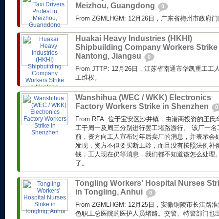
Meizhou, Guangdong
0
From ZGMLHGM: 12月26日，广东省梅州市
Huakai Heavy Industries (HKHI)
Shipbuilding Company Workers Strike 
Nantong, Jiangsu
0
From JTTP: 12月26日，江苏省南通市华凯重
工维权。
Wanshihua (WEC / WKK) Electronics
Factory Workers Strike in Shenzhen
0
From RFA: 位于宝安区沙井镇，由港商投资的
工于周一及周三分别进行罢工堵路游行。 该厂一名
前，资方向工人宣布过年后卖厂的消息，并表示会
发现，资方不但要买断工龄，而且没有按照法例补偿
钱，工人现在仍等消息，我们都不知道该怎么处理
了。...
Tongling Workers' Hospital Nurses Str
in Tongling, Anhui
0
From ZGMLHGM: 12月25日，安徽铜陵市长
色职工总医院的医护人员堵路。交警、特警部门也