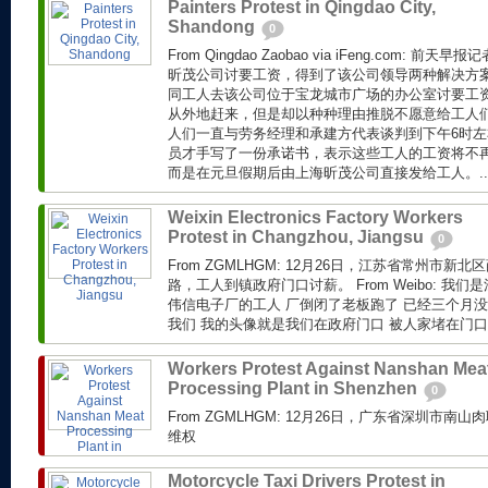
Painters Protest in Qingdao City,
Shandong
0
From Qingdao Zaobao via iFeng.com: 
昕茂公司讨要工资，得到了该公司领导两种解决方
同工人去该公司位于宝龙城市广场的办公室讨要工
从外地赶来，但是却以种种理由推脱不愿意给工人
人们一直与劳务经理和承建方代表谈判到下午6时
员才手写了一份承诺书，表示这些工人的工资将不
而是在元旦假期后由上海昕茂公司直接发给工人。..
Weixin Electronics Factory Workers
Protest in Changzhou, Jiangsu
0
From ZGMLHGM: 12月26日，江苏省常州市
路，工人到镇政府门口讨薪。 From Weibo: 我
伟信电子厂的工人 厂倒闭了老板跑了 已经三个月没
我们 我的头像就是我们在政府门口 被人家堵在门口.
Workers Protest Against Nanshan Mea
Processing Plant in Shenzhen
0
From ZGMLHGM: 12月26日，广东省深圳市
维权
Motorcycle Taxi Drivers Protest in