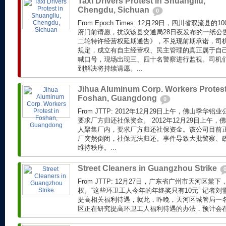
Taxi Drivers Protest in Shuangliu,
Chengdu, Sichuan
0
From Epoch Times: 12月29日，四川省双流
府门前请愿，抗议该县交通局28日夜发布的一纸公
二轮特许经营权延期通告》，不兑现前期承诺，司
规定，成立有自主经营权、民主管理的真正属于自
喊口号，现场出现三、四十名警察进行监视。司机
到解决将持续请愿。...
Jihua Aluminum Corp. Workers Protest
Foshan, Guangdong
0
From JTTP: 2012年12月29日上午，佛山季华
要求厂方归还社保资金。 2012年12月29日上午，
人聚集厂内，要求厂方归还社保资金。该公司目前
厂突然倒闭，社保无法归还。事件导致大批警察、
维持秩序。...
Street Cleaners in Guangzhou Strike
From JTTP: 12月27日，广东省广州市天河区
权。“这些环卫工人今年的年终奖只有10元” 记者
提高相关福利待遇，就此，昨晚，天河区城管局一
区正在研究提高环卫工人福利待遇的办法，预计会在近