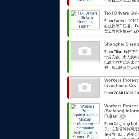
司数百工人罢工堵路
Taxi Drivers Str
From Laowei
心抗议黑车泛滥。 Fro
罢工司机聚集在行政
Shanghai Shenh
From Titan:
十分安静。出人意料
以散步的方式完成了
资，所以队员们以这样
Workers Protest
Investment Co. 
From ZGMLHG
Workers Protest
(Stelcom) Infor
Fujian
0
From Xingmin
了。在苦苦等待两月
在公司门口，讨要欠