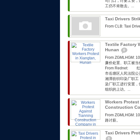
司门口，讨要工资，
工仍不肯散去。...
Taxi Drivers Str
From CLB: Taxi Driv
Textile Factory 
Hunan
0
From ZGMLHG
廉价处置、职工被当
From Rednet
市岳塘区人民法院公
湘潭纺织印染厂职工
染厂职工进行安置，
组织的上访。...
Workers Protest
Construction C
From ZGMLHG
路讨薪。
Taxi Drivers Pr
0