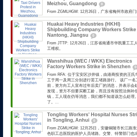
Meizhou, Guangdong
0
From ZGMLHGM: 12月26日，广东省梅州市
Huakai Heavy Industries (HKHI)
Shipbuilding Company Workers Strike 
Nantong, Jiangsu
0
From JTTP: 12月26日，江苏省南通市华凯重
工维权。
Wanshihua (WEC / WKK) Electronics
Factory Workers Strike in Shenzhen
0
From RFA: 位于宝安区沙井镇，由港商投资的
工于周一及周三分别进行罢工堵路游行。 该厂一名
前，资方向工人宣布过年后卖厂的消息，并表示会
发现，资方不但要买断工龄，而且没有按照法例补偿
钱，工人现在仍等消息，我们都不知道该怎么处理
了。...
Tongling Workers' Hospital Nurses Str
in Tongling, Anhui
0
From ZGMLHGM: 12月25日，安徽铜陵市长
色职工总医院的医护人员堵路。交警、特警部门也