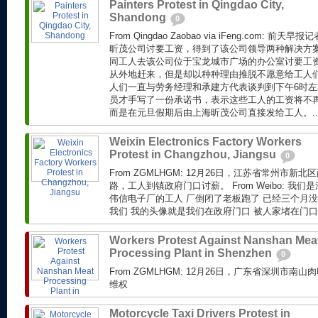
Painters Protest in Qingdao City,
Shandong
0
From Qingdao Zaobao via iFeng.com: 
昕茂公司讨要工资，得到了该公司领导两种解决方
同工人去该公司位于宝龙城市广场的办公室讨要工
从外地赶来，但是却以种种理由推脱不愿意给工人
人们一直与劳务经理和承建方代表谈判到下午6时
员才手写了一份承诺书，表示这些工人的工资将不
而是在元旦假期后由上海昕茂公司直接发给工人。..
Weixin Electronics Factory Workers
Protest in Changzhou, Jiangsu
0
From ZGMLHGM: 12月26日，江苏省常州市
路，工人到镇政府门口讨薪。 From Weibo: 我
伟信电子厂的工人 厂倒闭了老板跑了 已经三个月没
我们 我的头像就是我们在政府门口 被人家堵在门口.
Workers Protest Against Nanshan Mea
Processing Plant in Shenzhen
0
From ZGMLHGM: 12月26日，广东省深圳市
维权
Motorcycle Taxi Drivers Protest in