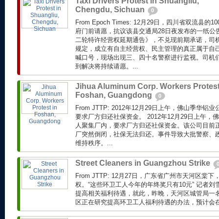
Taxi Drivers Protest in Shuangliu,
Chengdu, Sichuan
0
From Epoch Times: 12月29日，四川省双流
府门前请愿，抗议该县交通局28日夜发布的一纸公
二轮特许经营权延期通告》，不兑现前期承诺，司
规定，成立有自主经营权、民主管理的真正属于自
喊口号，现场出现三、四十名警察进行监视。司机
到解决将持续请愿。...
Jihua Aluminum Corp. Workers Protest
Foshan, Guangdong
0
From JTTP: 2012年12月29日上午，佛山季华
要求厂方归还社保资金。 2012年12月29日上午，
人聚集厂内，要求厂方归还社保资金。该公司目前
厂突然倒闭，社保无法归还。事件导致大批警察、
维持秩序。...
Street Cleaners in Guangzhou Strike
From JTTP: 12月27日，广东省广州市天河区
权。“这些环卫工人今年的年终奖只有10元” 记者
提高相关福利待遇，就此，昨晚，天河区城管局一
区正在研究提高环卫工人福利待遇的办法，预计会在近