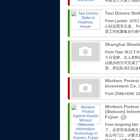
司数百工人罢工堵路
Taxi Drivers Str
From Laowei
心抗议黑车泛滥。 Fro
罢工司机聚集在行政
Shanghai Shenh
From Titan:
十分安静。出人意料
以散步的方式完成了
资，所以队员们以这样
Workers Protest
Investment Co. 
From ZGMLHG
Workers Protest
(Stelcom) Infor
Fujian
0
From Xingmin
了。在苦苦等待两月
在公司门口，讨要欠