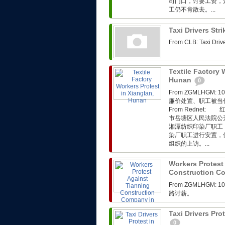
司门口，讨要工资，
工仍不肯散去。...
Taxi Drivers Str
From CLB: Taxi Driv
Textile Factory 
Hunan
0
From ZGMLHG
廉价处置、职工被当
From Rednet
市岳塘区人民法院公
湘潭纺织印染厂职工
染厂职工进行安置，
组织的上访。...
Workers Protest
Construction C
From ZGMLHG
路讨薪。
Taxi Drivers Pr
0