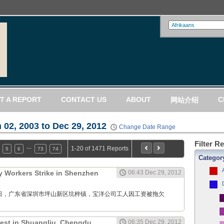
T A REPORT
CONTACT US
ABOUT
C
网站介绍
 02, 2003 to Dec 29, 2012
Change Date Range
Filter R
…
1-20 of 1471 Reports
5
6
73
74
Categor
 Workers Strike in Shenzhen
06:43 Dec 29, 2012
12月29日，广东省深圳市坪山新区坑梓镇，宝洋公司工人因工资被拖欠
test in Shuangliu, Chengdu,
06:35 Dec 29, 2012