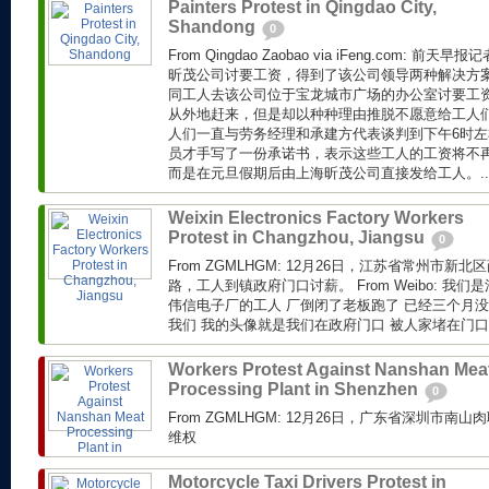
Painters Protest in Qingdao City,
Shandong
0
From Qingdao Zaobao via iFeng.com: 
昕茂公司讨要工资，得到了该公司领导两种解决方
同工人去该公司位于宝龙城市广场的办公室讨要工
从外地赶来，但是却以种种理由推脱不愿意给工人
人们一直与劳务经理和承建方代表谈判到下午6时
员才手写了一份承诺书，表示这些工人的工资将不
而是在元旦假期后由上海昕茂公司直接发给工人。..
Weixin Electronics Factory Workers
Protest in Changzhou, Jiangsu
0
From ZGMLHGM: 12月26日，江苏省常州市
路，工人到镇政府门口讨薪。 From Weibo: 我
伟信电子厂的工人 厂倒闭了老板跑了 已经三个月没
我们 我的头像就是我们在政府门口 被人家堵在门口.
Workers Protest Against Nanshan Mea
Processing Plant in Shenzhen
0
From ZGMLHGM: 12月26日，广东省深圳市
维权
Motorcycle Taxi Drivers Protest in