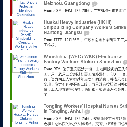
Meizhou, Guangdong
0
From ZGMLHGM: 12月26日，广东省梅州市
Huakai Heavy Industries (HKHI)
Shipbuilding Company Workers Strike 
Nantong, Jiangsu
0
From JTTP: 12月26日，江苏省南通市华凯重
工维权。
Wanshihua (WEC / WKK) Electronics
Factory Workers Strike in Shenzhen
0
From RFA: 位于宝安区沙井镇，由港商投资的
工于周一及周三分别进行罢工堵路游行。 该厂一名
前，资方向工人宣布过年后卖厂的消息，并表示会
发现，资方不但要买断工龄，而且没有按照法例补偿
钱，工人现在仍等消息，我们都不知道该怎么处理
了。...
Tongling Workers' Hospital Nurses Str
in Tongling, Anhui
0
From ZGMLHGM: 12月25日，安徽铜陵市长
色职工总医院的医护人员堵路。交警、特警部门也