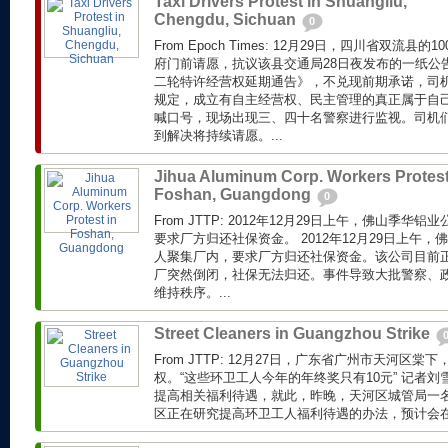
Taxi Drivers Protest in Shuangliu,
Chengdu, Sichuan
0
From Epoch Times: 12月29日，四川省双流
府门前请愿，抗议该县交通局28日夜发布的一纸公
二轮特许经营权延期通告》，不兑现前期承诺，司
规定，成立有自主经营权、民主管理的真正属于自
喊口号，现场出现三、四十名警察进行监视。司机
到解决将持续请愿。...
Jihua Aluminum Corp. Workers Protest
Foshan, Guangdong
0
From JTTP: 2012年12月29日上午，佛山季华
要求厂方归还社保资金。 2012年12月29日上午，
人聚集厂内，要求厂方归还社保资金。该公司目前
厂突然倒闭，社保无法归还。事件导致大批警察、
维持秩序。...
Street Cleaners in Guangzhou Strike
From JTTP: 12月27日，广东省广州市天河区
权。“这些环卫工人今年的年终奖只有10元” 记者
提高相关福利待遇，就此，昨晚，天河区城管局一
区正在研究提高环卫工人福利待遇的办法，预计会在近