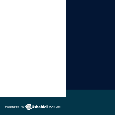
POWERED BY THE
PLATFORM