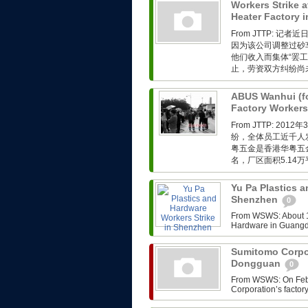
Workers Strike 
Heater Factory 
From JTTP: 
因为该公司调整过砂
他们收入而集体“罢
止，劳资双方纠纷尚未
ABUS Wanhui (f
Factory Workers
From JTTP: 
纷，全体员工近千人
粤五金是香港华粤五金
名，厂区面积5.14万平
Yu Pa Plastics a
Shenzhen
0
From WSWS: About 1
Hardware in Guangdo
Sumitomo Corpor
Dongguan
0
From WSWS: On Febr
Corporation’s factor