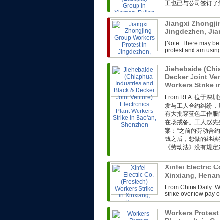
工也已与公司签订了解
Jiangxi Zhongji
Jingdezhen, Ji
[Note: There may be 
protest and am usin
Jiehebaide (Chi
Decker Joint Ven
Workers Strike 
From RFA: 
发与工人合约纠纷，
有大批穿蓝色工作服
在场戒备。工人赵先
案：“之前的劳动合
钱之后，想做的继续
《劳动法》没有规定这
Xinfei Electric C
Xinxiang, Hena
From China Daily: W
strike over low pay 
Workers Protes