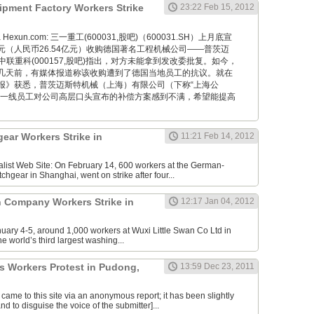
ipment Factory Workers Strike
23:22 Feb 15, 2012
ng via Hexun.com: 三一重工(600031,股吧)（600031.SH）上月底宣
欧元（人民币26.54亿元）收购德国著名工程机械公司——普茨迈
中联重科(000157,股吧)指出，对方未能拿到发改委批复。如今，
几天前，有媒体报道称该收购遭到了德国当地员工的抗议。就在
报》获悉，普茨迈斯特机械（上海）有限公司（下称“上海公
分一线员工对公司高层口头宣布的补偿方案感到不满，希望能提高
ear Workers Strike in
11:21 Feb 14, 2012
alist Web Site: On February 14, 600 workers at the German-
gear in Shanghai, went on strike after four...
n Company Workers Strike in
12:17 Jan 04, 2012
ry 4-5, around 1,000 workers at Wuxi Little Swan Co Ltd in
 world’s third largest washing...
ts Workers Protest in Pudong,
13:59 Dec 23, 2011
 came to this site via an anonymous report; it has been slightly
d to disguise the voice of the submitter]...