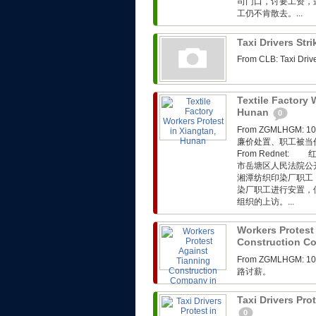
司门口，讨要工资，
工仍不肯散去。...
Taxi Drivers Str
From CLB: Taxi Driv
Textile Factory 
Hunan
0
From ZGMLHG
廉价处置、职工被当
From Rednet
市岳塘区人民法院公
湘潭纺织印染厂职工
染厂职工进行安置，
组织的上访。...
Workers Protest
Construction C
From ZGMLHG
路讨薪。
Taxi Drivers Pr
0