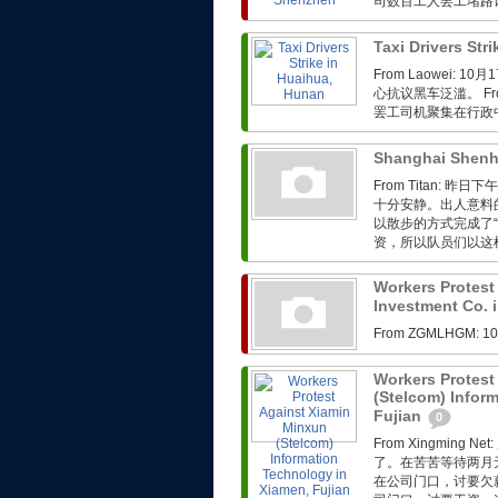
司数百工人罢工堵路
Taxi Drivers Str
From Laowei
心抗议黑车泛滥。 Fro
罢工司机聚集在行政
Shanghai Shenh
From Titan:
十分安静。出人意料
以散步的方式完成了
资，所以队员们以这样
Workers Protest
Investment Co. 
From ZGMLHG
Workers Protest
(Stelcom) Infor
Fujian
0
From Xingmin
了。在苦苦等待两月
在公司门口，讨要欠